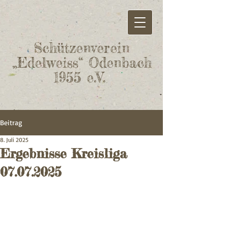
Schützenverein
„Edelweiss“ Odenbach
1955 e.V.
Beitrag
8. Juli 2025
Ergebnisse Kreisliga
07.07.2025