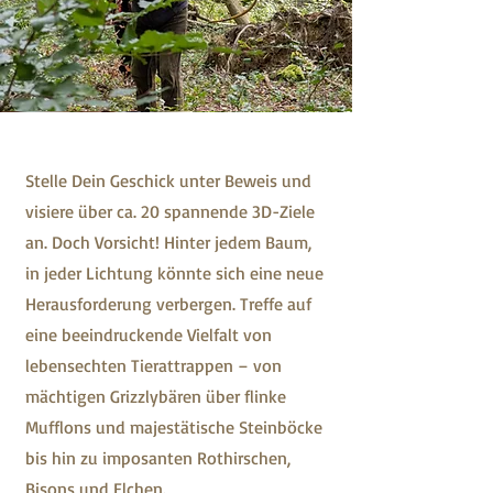
Stelle Dein Geschick unter Beweis und
visiere über ca. 20 spannende 3D-Ziele
an. Doch Vorsicht! Hinter jedem Baum,
in jeder Lichtung könnte sich eine neue
Herausforderung verbergen. Treffe auf
eine beeindruckende Vielfalt von
lebensechten Tierattrappen – von
mächtigen Grizzlybären über flinke
Mufflons und majestätische Steinböcke
bis hin zu imposanten Rothirschen,
Bisons und Elchen.