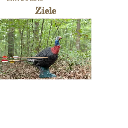
Ziele
Egal ob Du ein erfahrener Bogenschütze
bist oder zum ersten Mal einen Pfeil in
die Hand nimmst: Dieser Sport ist ein
Highlight für Groß und Klein, Jung und