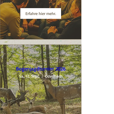
Erfahre hier mehr.
Bogenjagdturnier 2026
Sa., 12. Sept.
Odenbach