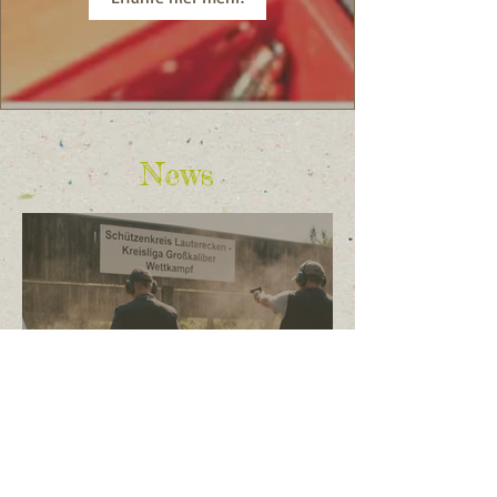
News
Kreisliga - Wertung &