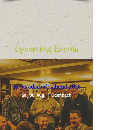
Upcoming Events
Kameradschaftsabend 2026
Sa., 08. Aug.
Odenbach