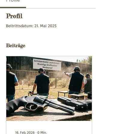
Profil
Beitrittsdatum: 21. Mai 2025
Beiträge
16. Feb. 2026
∙
0
Min.