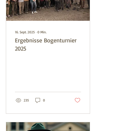
16. Sept. 2025
∙
0
Min.
Ergebnisse Bogenturnier
2025
235
0